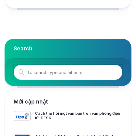
Search
Mới cập nhật
Cách thu hồi một văn bản trên văn phòng điện
tử IDESK