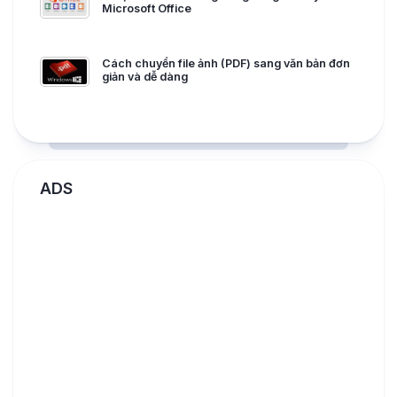
Microsoft Office
Cách chuyển file ảnh (PDF) sang văn bản đơn
giản và dễ dàng
ADS