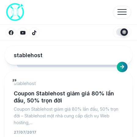
Skip
to
content
stablehost
29
stablehost
Coupon Stablehost giảm giá 80% lần
đầu, 50% trọn đời
Coupon Stablehost giảm giá 80% lần đầu, 50% trọn
đời – Stablehost một nhà cung cấp dịch vụ Web
hosting,...
27/07/2017