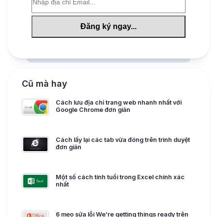
Cũ mà hay
Cách lưu địa chỉ trang web nhanh nhất với
Google Chrome đơn giản
Cách lấy lại các tab vừa đóng trên trình duyệt
đơn giản
Một số cách tính tuổi trong Excel chính xác
nhất
6 mẹo sửa lỗi We’re getting things ready trên