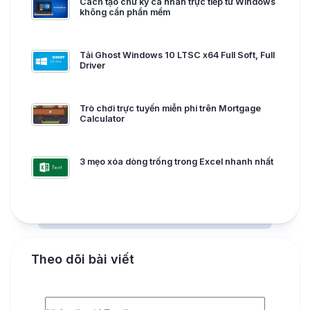
Cách tạo chữ ký cá nhân trực tiếp từ Windows
không cần phần mềm
Tải Ghost Windows 10 LTSC x64 Full Soft, Full
Driver
Trò chơi trực tuyến miễn phí trên Mortgage
Calculator
3 mẹo xóa dòng trống trong Excel nhanh nhất
Theo dõi bài viết