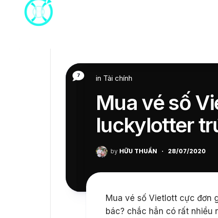
Skip
to
content
7
in
Tài chính
Mua vé số Vie
luckylotter t
by
HỮU THUẦN
·
28/07/2020
Mua vé số Vietlott cực đơn g
bác? chắc hẳn có rất nhiều 