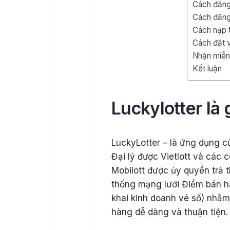
Cách đăng 
Cách đăng 
Cách nạp t
Cách đặt v
Nhận miễn 
Kết luận
Luckylotter là 
LuckyLotter – là ứng dụng củ
Đại lý được Vietlott và các
Mobilott được ủy quyền trả 
thống mạng lưới Điểm bán hà
khai kinh doanh vé số) nhằm
hàng dễ dàng và thuận tiện.