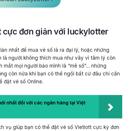
 cực đơn giản với luckylotter
ản nhất để mua vé số là ra đại lý, hoặc những
n là người không thích mua như vây vì tâm lý còn
nh mắt mọi người bảo mình là “mê số”… những
ng còn nữa khi bạn có thể ngồi bất cứ đâu chỉ cần
ể đặt vé số Online.
i nhất đối với các ngân hàng tại Việt
ịch vụ giúp bạn có thể đặt vé số Vietlott cực kỳ đơn