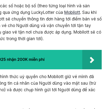
các số hoặc bộ số (theo từng loại hình và sản
g qua ứng dụng LuckyLotter của
Mobilott
. Sau khi
tt sẽ chuyển thông tin đơn hàng tới điểm bán vé số
in vé cho Người dùng và vận chuyển tới tận tay
ụ giao vé tận nơi chưa được áp dụng. Mobilott sẽ có
ức trong thời gian tới).
25 nhận 200K miễn phí
hình thức uỷ quyền cho Mobilott giữ vé mình đã
ông tin cá nhân của Người dùng vào mặt sau (trừ
) và được chụp hình gửi tới Người dùng để xác