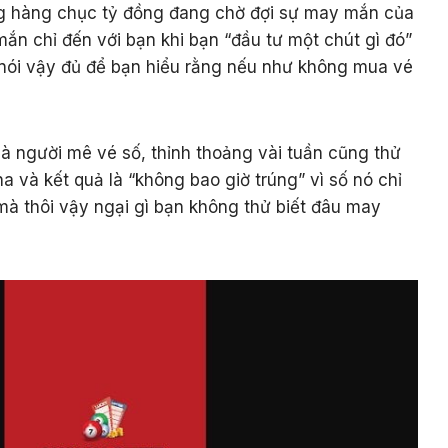
ởng hàng chục tỷ đồng đang chờ đợi sự may mắn của
ắn chỉ đến với bạn khi bạn “đầu tư một chút gì đó”
nói vậy đủ để bạn hiểu rằng nếu như không mua vé
là người mê vé số, thỉnh thoảng vài tuần cũng thử
 và kết quả là “không bao giờ trúng” vì số nó chỉ
à thôi vậy ngại gì bạn không thử biết đâu may