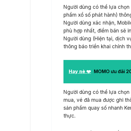
Người dùng có thể lựa chọn 
phẩm xổ số phát hành) thôn
Người dùng xác nhận, Mobilo
phù hợp nhất, điểm bán sẽ 
Người dùng (Hiện tại, dịch v
thông báo triển khai chính th
Hay nè ❤️
MOMO ưu đãi 20
Người dùng có thể lựa chọn 
mua, vé đã mua được ghi th
sản phẩm quay số nhanh Keno
thực.