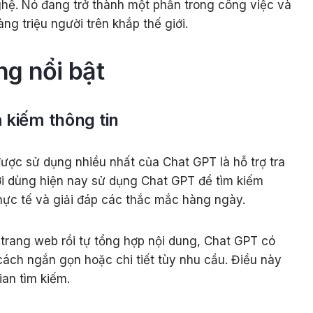
hệ. Nó đang trở thành một phần trong công việc và
g triệu người trên khắp thế giới.
ng nổi bật
m kiếm thông tin
ược sử dụng nhiều nhất của Chat GPT là hỗ trợ tra
ời dùng hiện nay sử dụng Chat GPT để tìm kiếm
hực tế và giải đáp các thắc mắc hàng ngày.
 trang web rồi tự tổng hợp nội dung, Chat GPT có
 cách ngắn gọn hoặc chi tiết tùy nhu cầu. Điều này
ian tìm kiếm.