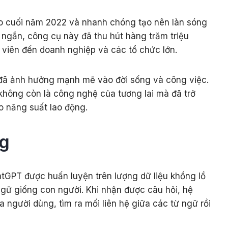
ào cuối năm 2022 và nhanh chóng tạo nên làn sóng
n ngắn, công cụ này đã thu hút hàng trăm triệu
h viên đến doanh nghiệp và các tổ chức lớn.
 đã ảnh hưởng mạnh mẽ vào đời sống và công việc.
hông còn là công nghệ của tương lai mà đã trở
o năng suất lao động.
ng
tGPT được huấn luyện trên lượng dữ liệu khổng lồ
gữ giống con người. Khi nhận được câu hỏi, hệ
a người dùng, tìm ra mối liên hệ giữa các từ ngữ rồi