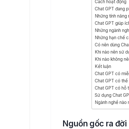
Cách hoạt động
Chat GPT đang p
Những tính năng 
Chat GPT giúp íc
Những ngành nghề
Những hạn chế c
Có nên dùng Cha
Khi nào nên sử 
Khi nào không nê
Kết luận
Chat GPT có miễ
Chat GPT có thể 
Chat GPT có hỗ t
Sử dụng Chat GP
Ngành nghề nào 
Nguồn gốc ra đời