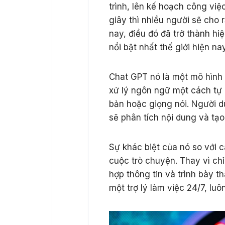
trình, lên kế hoạch công việ
giây thì nhiều người sẽ cho
nay, điều đó đã trở thành hi
nổi bật nhất thế giới hiện na
Chat GPT nó là một mô hình 
xử lý ngôn ngữ một cách tự 
bản hoặc giọng nói. Người d
sẽ phân tích nội dung và tạo 
Sự khác biệt của nó so với 
cuộc trò chuyện. Thay vì ch
hợp thông tin và trình bày t
một trợ lý làm việc 24/7, lu