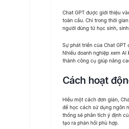
Chat GPT được giới thiệu v
toàn cầu. Chỉ trong thời gia
người dùng từ học sinh, sin
Sự phát triển của Chat GPT
Nhiều doanh nghiệp xem AI k
thành công cụ giúp nâng ca
Cách hoạt độ
Hiểu một cách đơn giản, Cha
để học cách sử dụng ngôn n
thống sẽ phân tích ý định củ
tạo ra phản hồi phù hợp.