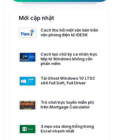
Mới cập nhật
Cách thu hồi một văn bản trên
văn phòng điện tử IDESK
Cách tạo chữ ký cá nhân trực
tiếp từ Windows không cần
phần mềm
Tải Ghost Windows 10 LTSC
x64 Full Soft, Full Driver
Trò chơi trực tuyến miễn phí
trên Mortgage Calculator
3 mẹo xóa dòng trống trong
Excel nhanh nhất