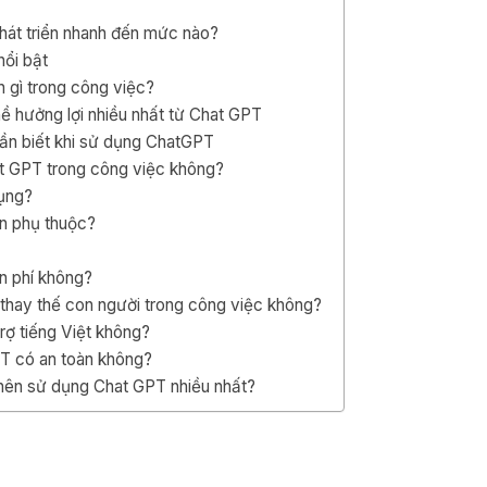
hát triển nhanh đến mức nào?
nổi bật
h gì trong công việc?
 hưởng lợi nhiều nhất từ Chat GPT
ần biết khi sử dụng ChatGPT
t GPT trong công việc không?
dụng?
n phụ thuộc?
n phí không?
thay thế con người trong công việc không?
rợ tiếng Việt không?
T có an toàn không?
nên sử dụng Chat GPT nhiều nhất?