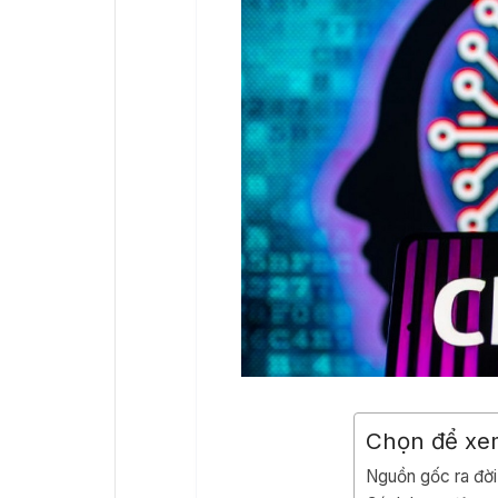
Chọn để xe
Nguồn gốc ra đời