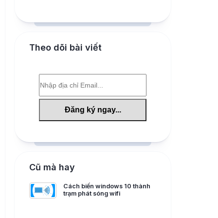
Theo dõi bài viết
Cũ mà hay
Cách biến windows 10 thành
trạm phát sóng wifi