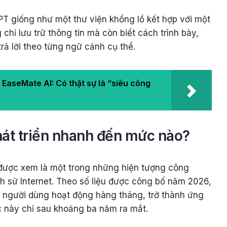
T giống như một thư viện khổng lồ kết hợp với một
chỉ lưu trữ thông tin mà còn biết cách trình bày,
trả lời theo từng ngữ cảnh cụ thể.
t EaseMate AI: Có thật sự là “siêu công
át triển nhanh đến mức nào?
 được xem là một trong những hiện tượng công
ch sử Internet. Theo số liệu được công bố năm 2026,
 người dùng hoạt động hàng tháng, trở thành ứng
c này chỉ sau khoảng ba năm ra mắt.