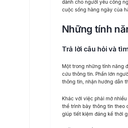
dành cho người yêu công ng
cuộc sống hàng ngày của hàn
Những tính nă
Trả lời câu hỏi và tì
Một trong những tính năng đ
cứu thông tin. Phần lớn ngư
thông tin, nhận hướng dẫn t
Khác với việc phải mở nhiều
thể trình bày thông tin theo
giúp tiết kiệm đáng kể thời g