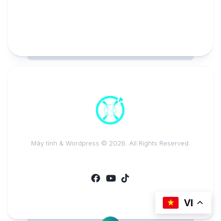
Máy tính & Wordpress © 2026. All Rights Reserved.
VI