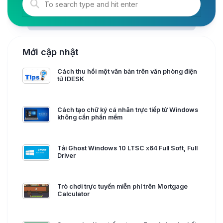
Mới cập nhật
Cách thu hồi một văn bản trên văn phòng điện
tử IDESK
Cách tạo chữ ký cá nhân trực tiếp từ Windows
không cần phần mềm
Tải Ghost Windows 10 LTSC x64 Full Soft, Full
Driver
Trò chơi trực tuyến miễn phí trên Mortgage
Calculator