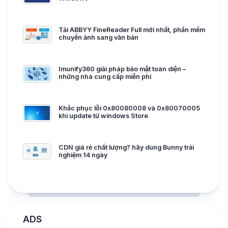
Tải ABBYY FineReader Full mới nhất, phần mềm
chuyển ảnh sang văn bản
Imunify360 giải pháp bảo mật toàn diện –
những nhà cung cấp miễn phí
Khắc phục lỗi 0x80080008 và 0x80070005
khi update từ windows Store
CDN giá rẻ chất lượng? hãy dùng Bunny trải
nghiệm 14 ngày
ADS