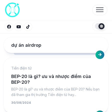
Skip
to
content
dự án airdrop
Tiền điện tử
BEP-20 là gì? ưu và nhược điểm của
BEP-20?
BEP-20 là gì? ưu và nhược điểm của BEP-20? Nếu bạn
đã tham gia thị trường Tiền điện tử hay...
30/08/2024