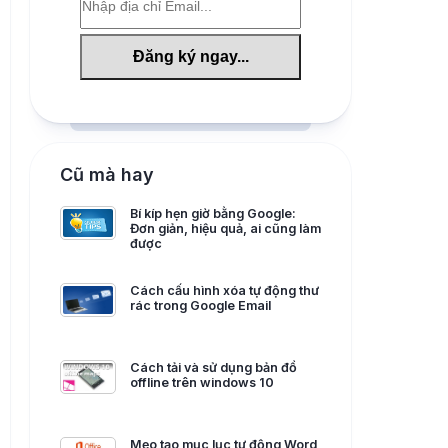
Cũ mà hay
Bí kíp hẹn giờ bằng Google:
Đơn giản, hiệu quả, ai cũng làm
được
Cách cấu hình xóa tự động thư
rác trong Google Email
Cách tải và sử dụng bản đồ
offline trên windows 10
Mẹo tạo mục lục tự động Word