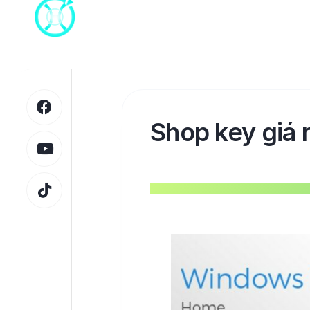
Skip
to
content
Shop key giá 