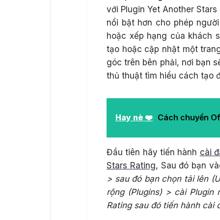
với Plugin Yet Another Stars
nổi bật hơn cho phép người
hoặc xếp hạng của khách s
tạo hoặc cập nhật một tran
góc trên bên phải, nơi bạn 
thủ thuật tìm hiểu cách tạo 
Hay nè ❤️
Cách chuyển Off
Đầu tiên hãy tiến hành
cài đ
Stars Rating
, Sau đó bạn v
> sau đó bạn chọn tải lên (
rộng (Plugins) > cài Plugi
Rating sau đó tiến hành cài 