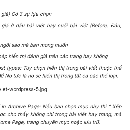
 giá) Có 3 sự lựa chọn
giá ở đầu bài viết hay cuối bài viết (Before: Đầu,
c ngôi sao mà bạn mong muốn
ép hiển thị đánh giá trên các trang hay không
t types: Tùy chọn hiển thị trong bài viết thuộc thể
 No tức là nó sẽ hiển thị trong tất cả các thể loại.
” in Archive Page: Nếu bạn chọn mục này thì ” Xếp
ợc cho thấy không chỉ trong bài viết hay trang, mà
Home Page, trang chuyên mục hoặc lưu trữ.