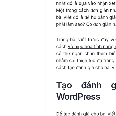
nhất đó là dựa vào nhận xét
Một trong cách đơn giản nhấ
bài viết đó là để họ đánh gi
phải làm sao? Có đơn giản 
Trong bài viết trước đây 
cách
vô hiệu hóa tính năng
có thể ngăn chặn thêm bi
nhằm cải thiện tốc độ trang
cách tạo đánh giá cho bài v
Tạo đánh gi
WordPress
Để tạo đánh giá cho bài viế