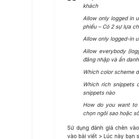
khách
Allow only logged in 
phiếu – Có 2 sự lựa c
Allow only logged-in 
Allow everybody (log
đăng nhập và ẩn danh
Which color scheme d
Which rich snippets
snippets nào
How do you want to r
chọn ngôi sao hoặc s
Sử dụng đánh giá chèn vào 
vào bài viết > Lúc này bạn 