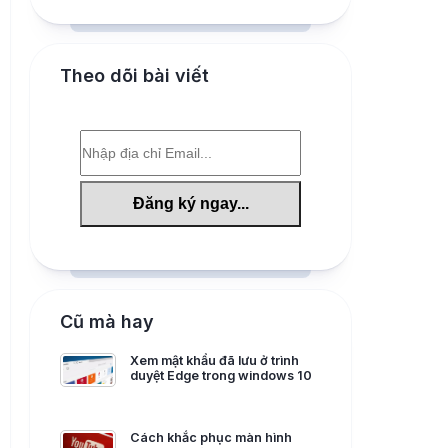
Theo dõi bài viết
Cũ mà hay
Xem mật khẩu đã lưu ở trình
duyệt Edge trong windows 10
Cách khắc phục màn hình