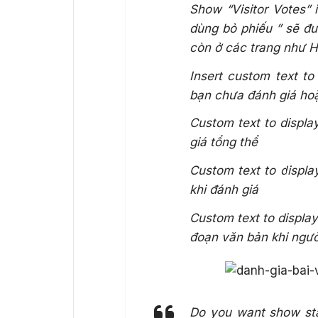
Show “Visitor Votes”
dùng bỏ phiếu ” sẽ đư
còn ở các trang như 
Insert custom text to 
bạn chưa đánh giá hoặ
Custom text to displa
giá tổng thể
Custom text to display
khi đánh giá
Custom text to display
đoạn văn bản khi ngư
Do you want show stat