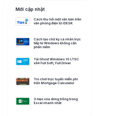
Mới cập nhật
Cách thu hồi một văn bản trên
văn phòng điện tử IDESK
Cách tạo chữ ký cá nhân trực
tiếp từ Windows không cần
phần mềm
Tải Ghost Windows 10 LTSC
x64 Full Soft, Full Driver
Trò chơi trực tuyến miễn phí
trên Mortgage Calculator
3 mẹo xóa dòng trống trong
Excel nhanh nhất