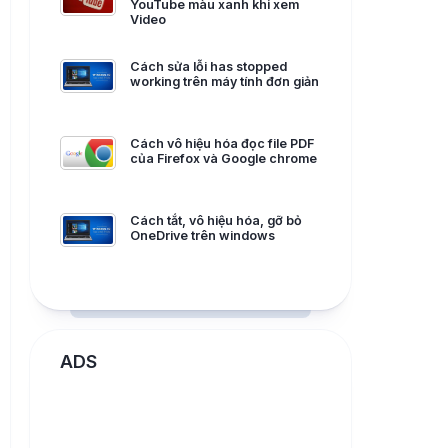
YouTube màu xanh khi xem
Video
Cách sửa lỗi has stopped
working trên máy tính đơn giản
Cách vô hiệu hóa đọc file PDF
của Firefox và Google chrome
Cách tắt, vô hiệu hóa, gỡ bỏ
OneDrive trên windows
ADS