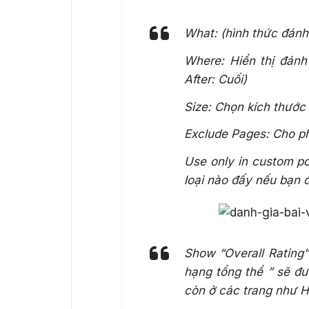
What: (hình thức đánh
Where: Hiển thị đánh 
After: Cuối)
Size: Chọn kích thướ
Exclude Pages: Cho ph
Use only in custom pos
loại nào đấy nếu bạn để
Show “Overall Rating
hạng tổng thể ” sẽ đư
còn ở các trang như 