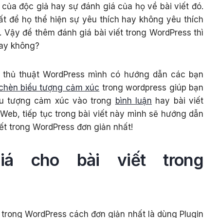
 của độc giả hay sự đánh giá của họ về bài viết đó.
t để họ thể hiện sự yêu thích hay không yêu thích
á. Vậy để thêm đánh giá bài viết trong WordPress thì
hay không?
về thủ thuật WordPress mình có hướng dẫn các bạn
 chèn biểu tượng cảm xúc
trong wordpress giúp bạn
ểu tượng cảm xúc vào trong
bình luận
hay bài viết
 Web, tiếp tục trong bài viết này mình sẽ hướng dẫn
iết trong WordPress đơn giản nhất!
á cho bài viết trong
t trong WordPress cách đơn giản nhất là dùng Plugin