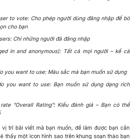
user to vote: Cho phép người dùng đăng nhập để bỏ
họn cho bạn
users: Chỉ những người đã đăng nhập
ged in and anonymous): Tất cả mọi người – kể cả
o you want to use: Màu sắc mà bạn muốn sử dụng
 do you want to use: Bạn muốn sử dụng dạng rich
ate “Overall Rating”: Kiểu đánh giá – Bạn có thể
ố
vị trí bài viết mà bạn muốn, để làm được bạn cần
sẽ thấy một icon hình sao trên khung soạn thảo bạn