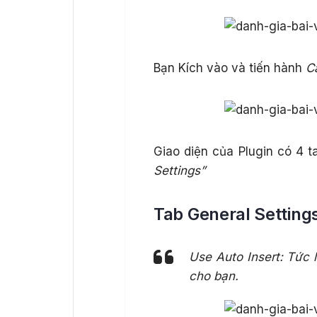
Bạn Kích vào và tiến hành
C
Giao diện của Plugin có 4 
Settings”
Tab General Settings
Use Auto Insert: Tức 
cho bạn.