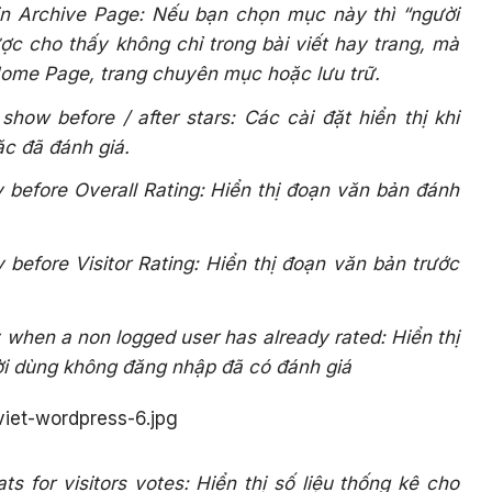
 in Archive Page: Nếu bạn chọn mục này thì “người
ợc cho thấy không chỉ trong bài viết hay trang, mà
Home Page, trang chuyên mục hoặc lưu trữ.
show before / after stars: Các cài đặt hiển thị khi
c đã đánh giá.
y before Overall Rating: Hiển thị đoạn văn bản đánh
 before Visitor Rating: Hiển thị đoạn văn bản trước
 when a non logged user has already rated: Hiển thị
ời dùng không đăng nhập đã có đánh giá
s for visitors votes: Hiển thị số liệu thống kê cho