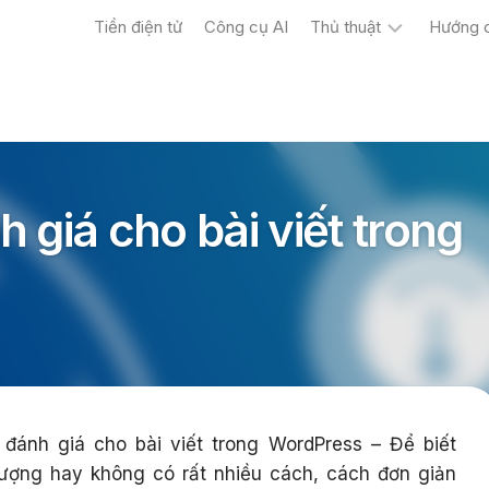
Tiền điện tử
Công cụ AI
Thủ thuật
Hướng 
Máy
tính
Điện
thoại
 giá cho bài viết trong
đánh giá cho bài viết trong WordPress – Để biết
lượng hay không có rất nhiều cách, cách đơn giản