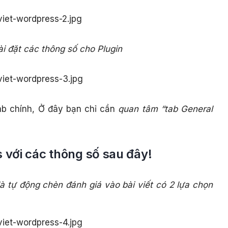
ài đặt các thông số cho Plugin
tab chính, Ở đây bạn chỉ cần
quan tâm “tab General
 với các thông số sau đây!
là tự động chèn đánh giá vào bài viết có 2 lựa chọn