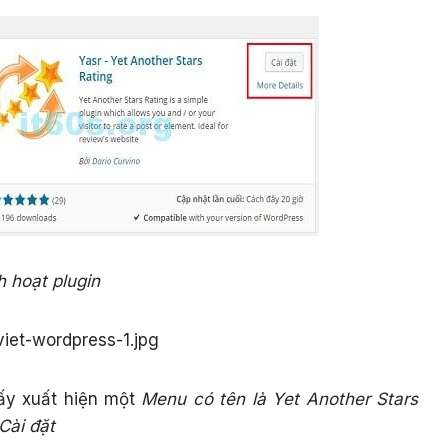
h hoạt plugin
hấy xuất hiện một
Menu có tên là Yet Another Stars
Cài đặt