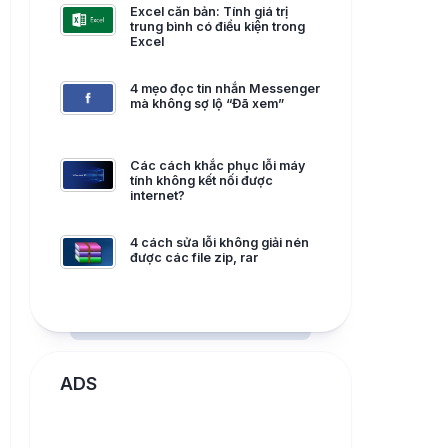
Excel căn bản: Tính giá trị
trung bình có điều kiện trong
Excel
4 mẹo đọc tin nhắn Messenger
mà không sợ lộ “Đã xem”
Các cách khắc phục lỗi máy
tính không kết nối được
internet?
4 cách sửa lỗi không giải nén
được các file zip, rar
ADS