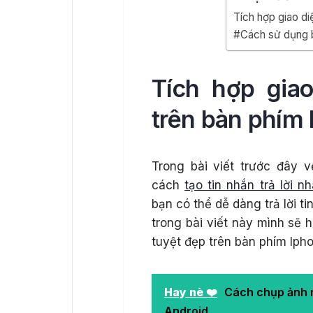
Tích hợp giao di
#Cách sử dụng 
Tích hợp gia
trên bàn phím
Trong bài viết trước đây 
cách
tạo tin nhắn trả lời 
bạn có thể dễ dàng trả lời t
trong bài viết này mình sẽ 
tuyệt đẹp trên bàn phím Iph
Hay nè ❤️
Cách chụp ảnh 
Android