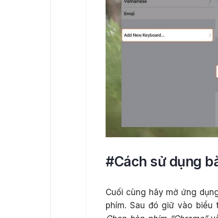
#Cách sử dụng b
Cuối cùng hãy mở ứng dụng
phím. Sau đó giữ vào biểu 