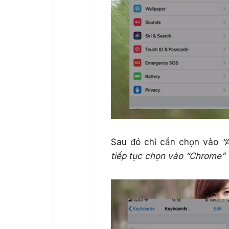
Sau đó chỉ cần chọn vào
“A
tiếp tục chọn vào “Chrome” 