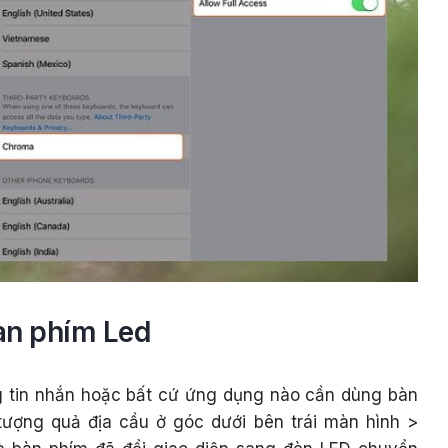
àn phím Led
 tin nhắn hoặc bất cứ ứng dụng nào cần dùng bàn
tượng quả địa cầu ở góc dưới bên trái màn hình >