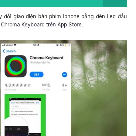
y đổi giao diện bàn phím Iphone bằng đèn Led đầu
Chroma Keyboard trên App Store
.