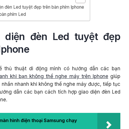
ện đèn Led tuyệt đẹp trên bàn phím Iphone
bàn phím Led
o diện đèn Led tuyệt đẹp
 Iphone
về thủ thuật di động mình có hướng dẫn các bạn
nhanh khi bạn không thể nghe máy trên Iphone
giúp
in nhắn nhanh khi không thể nghe máy được, tiếp tục
hướng dẫn các bạn cách tích hợp giao diện đèn Led
one.
màn hình điện thoại Samsung chạy