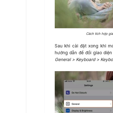
Cách tích hợp gi
Sau khi cài đặt xong khi 
hướng dẫn để đổi giao diện
General > Keyboard > Keybo