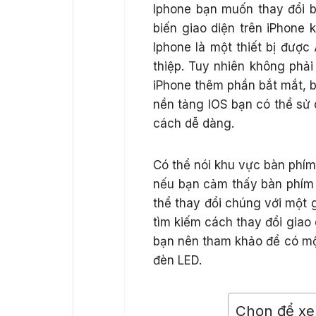
Iphone bạn muốn thay đổi b
biến giao diện trên iPhone 
Iphone là một thiết bị được
thiệp. Tuy nhiên không phải
iPhone thêm phần bắt mắt, 
nền tảng IOS bạn có thể sử 
cách dễ dàng.
Có thể nói khu vực bàn phím
nếu bạn cảm thấy bàn phím 
thể thay đổi chúng với một 
tìm kiếm cách thay đổi giao d
bạn nên tham khảo để có một
đèn LED.
Chọn để x