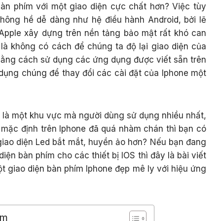
àn phím với một giao diện cực chất hơn? Việc tùy
không hề dễ dàng như hệ điều hành Android, bởi lẽ
 Apple xây dựng trên nền tảng bảo mật rất khó can
 là không có cách để chúng ta độ lại giao diện của
bằng cách sử dụng các ứng dụng được viết sẵn trên
dụng chúng để thay đổi các cài đặt của Iphone một
 là một khu vực mà người dùng sử dụng nhiều nhất,
mặc định trên Iphone đã quá nhàm chán thì bạn có
giao diện Led bắt mắt, huyền ảo hơn? Nếu bạn đang
iện bàn phím cho các thiết bị IOS thì đây là bài viết
 giao diện bàn phím Iphone đẹp mê ly với hiệu ứng
em