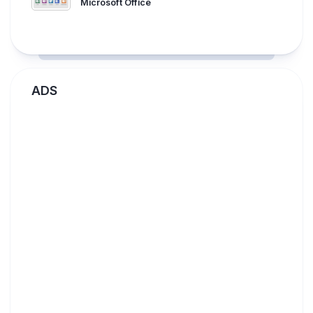
Microsoft Office
ADS