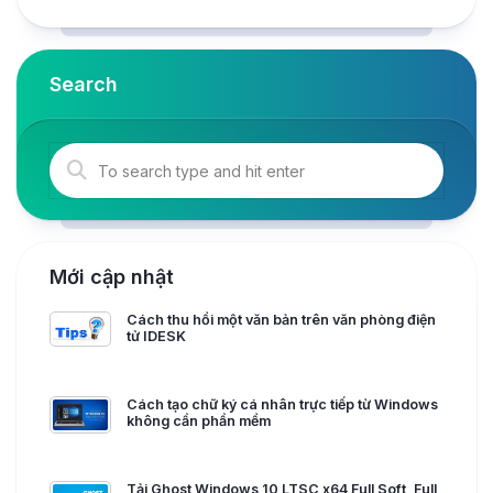
Search
Mới cập nhật
Cách thu hồi một văn bản trên văn phòng điện
tử IDESK
Cách tạo chữ ký cá nhân trực tiếp từ Windows
không cần phần mềm
Tải Ghost Windows 10 LTSC x64 Full Soft, Full