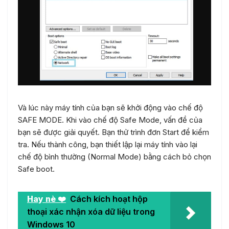
Và lúc này máy tính của bạn sẽ khởi động vào chế độ
SAFE MODE. Khi vào chế độ Safe Mode, vấn đề của
bạn sẽ được giải quyết. Bạn thử trình đơn Start để kiểm
tra. Nếu thành công, bạn thiết lập lại máy tính vào lại
chế độ bình thường (Normal Mode) bằng cách bỏ chọn
Safe boot.
Hay nè ❤️
Cách kích hoạt hộp
thoại xác nhận xóa dữ liệu trong
Windows 10