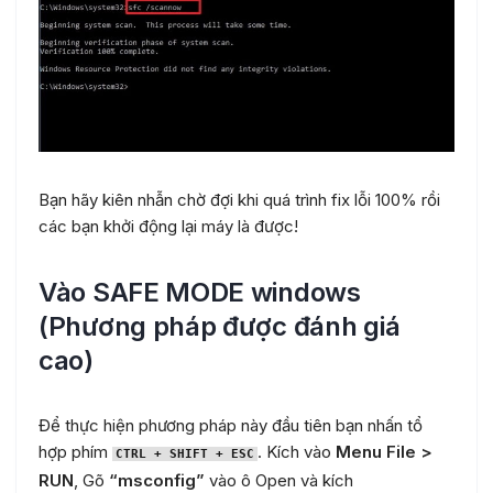
Bạn hãy kiên nhẫn chờ đợi khi quá trình fix lỗi 100% rồi
các bạn khởi động lại máy là được!
Vào SAFE MODE windows
(Phương pháp được đánh giá
cao)
Để thực hiện phương pháp này đầu tiên bạn nhấn tổ
hợp phím
. Kích vào
Menu File >
CTRL + SHIFT + ESC
RUN
, Gõ
“msconfig”
vào ô Open và kích