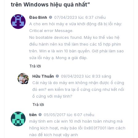
trên Windows hiệu quả nhất”
Đào Bình
07/04/2023 lúc 6:37 chiều
A cho em hỏi máy e vừa khởi động đã bị lỗi này:
Critical error Message.
No bootable devices found. Máy ko thể vào hệ
điều hành nên ko thể làm theo các tổ hợp phím
trên. Win e là win 10 bản quyền. Giờ phải làm sao
sửa lỗi này ạ. Mong a giải đáp.
Trả lời
Hữu Thuần
09/04/2023 lúc 8:33 sáng
Cái này là do máy em không nhận được ổ cứng
đó em? em kiểm tra lại ổ cứng cũng như kết nối
ổ cứng với máy tính?
Trả lời
tiên
05/05/2017 lúc 6:07 chiều
máy tính em cài win 10 mới hoàn toàn nhưng mà
hông kích hoạt, máy báo lỗi 0x803f7001 làm cách
nào để kích hoạt vậy anh