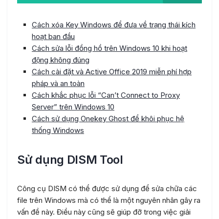
Cách xóa Key Windows để đưa về trạng thái kích
hoạt ban đầu
Cách sửa lỗi đồng hồ trên Windows 10 khi hoạt
động không đúng
Cách cài đặt và Active Office 2019 miễn phí hợp
pháp và an toàn
Cách khắc phục lỗi “Can’t Connect to Proxy
Server” trên Windows 10
Cách sử dụng Onekey Ghost để khôi phục hệ
thống Windows
Sử dụng DISM Tool
Công cụ DISM có thể được sử dụng để sửa chữa các
file trên Windows mà có thể là một nguyên nhân gây ra
vấn đề này. Điều này cũng sẽ giúp đỡ trong việc giải