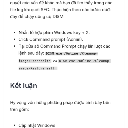
quyết các vấn đề khác mà bạn đã tìm thấy trong các
file log khi quét SFC. Thực hiện theo các bước dưới
đây để chạy công cụ DISM:
Nhấn tổ hợp phím Windows key + X.
Click Command prompt (Admin).
Tại cửa sổ Command Prompt chạy lần lượt các
lệnh sau đây:
DISM.exe /Online /Cleanup-
và
image/Scanhealth
DISM.exe /Online /Cleanup-
image/Restorehealth
Kết luận
Hy vọng với những phương pháp được trình bày bên
trên gồm:
Cập nhật Windows