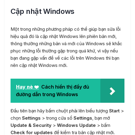
Cập nhật Windows
Một trong những phương pháp có thể giúp bạn sửa lỗi
hiệu quả đó là cập nhật Windows lên phiên bản mới,
thông thường những bản vá mới của Windows sẽ khắc
phục những lỗi thường gặp trong quá khứ, vì vậy nếu
bạn đang gặp vấn đề về các lỗi trên Windows thì bạn
nên cập nhật Windows mới.
Hay nè ❤️
Cách hiển thị đầy đủ
đường dẫn trong Windows
Đầu tiên bạn hãy bấm chuột phải lên biểu tượng
Start
>
chọn
Settings
> trong cửa sổ
Settings
, bạn mở
Update & Security
>
Windows Update
> bấm
Check for updates
để kiểm tra bản cập nhật mới.