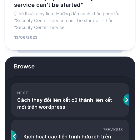
service can’t be started”
[Thủ thuật máy tính] Hướng dẫn cách khắc phục lỗi
“Security Center service can’t be started” – Lỗi
“Security Center service...
13/06/2023
Browse
NEXT
Cách thay đổi liên kết cũ thành liên kết
mới trên wordpress
PREVIOUS
Kích hoạt các tiến trình hữu ích trên