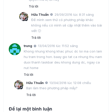
Trả lời
Hữu Thuần
29/09/2016 lúc 8:31 sáng
Để mình xem thử có phương pháp khác
không nếu có mình sẽ cập nhật thêm vào bài
viết 🙂
Trả lời
trung
13/04/2016 lúc 11:52 sáng
Khong nhung khong khac phuc dc loi ma con lam
hu tram trong hon. baay gio tat ca nhung thu nam
duoi thanh taskbar deu khong dung dc, ngay ca
nut home
Trả lời
Hữu Thuần
13/04/2016 lúc 12:08 chiều
Bạn làm theo phương pháp mấy?
Trả lời
Để lại một bình luận