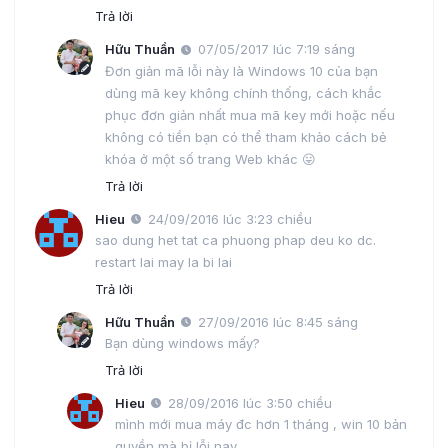
Trả lời
Hữu Thuần
07/05/2017 lúc 7:19 sáng
Đơn giản mã lỗi này là Windows 10 của bạn
dùng mã key không chính thống, cách khắc
phục đơn giản nhất mua mã key mới hoặc nếu
không có tiền bạn có thể tham khảo cách bẻ
khóa ở một số trang Web khác 😛
Trả lời
Hieu
24/09/2016 lúc 3:23 chiều
sao dung het tat ca phuong phap deu ko dc.
restart lai may la bi lai
Trả lời
Hữu Thuần
27/09/2016 lúc 8:45 sáng
Bạn dùng windows mấy?
Trả lời
Hieu
28/09/2016 lúc 3:50 chiều
mình mới mua máy đc hơn 1 tháng , win 10 bản
quyền mà bị lỗi nay