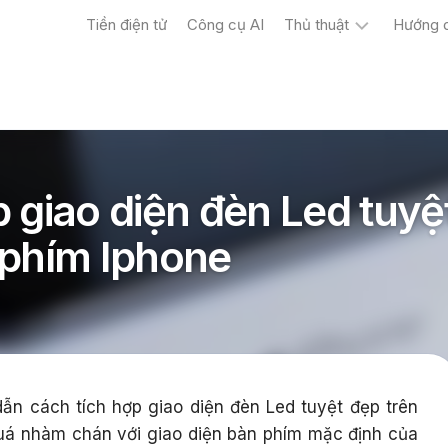
Tiền điện tử
Công cụ AI
Thủ thuật
Hướng 
Máy
tính
Điện
thoại
 giao diện đèn Led tuyệ
 phím Iphone
n cách tích hợp giao diện đèn Led tuyệt đẹp trên
uá nhàm chán với giao diện bàn phím mặc định của