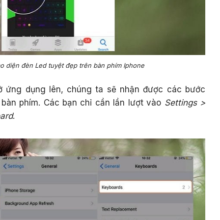
ao diện đèn Led tuyệt đẹp trên bàn phím Iphone
mở ứng dụng lên, chúng ta sẽ nhận được các bước
 bàn phím. Các bạn chỉ cần lần lượt vào
Settings >
ard
.