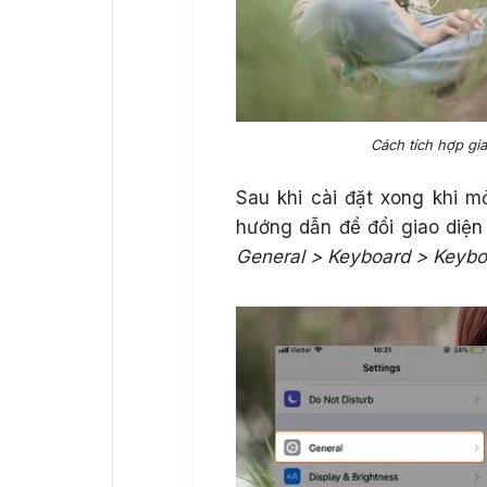
Cách tích hợp gi
Sau khi cài đặt xong khi 
hướng dẫn để đổi giao diện
General > Keyboard > Keybo