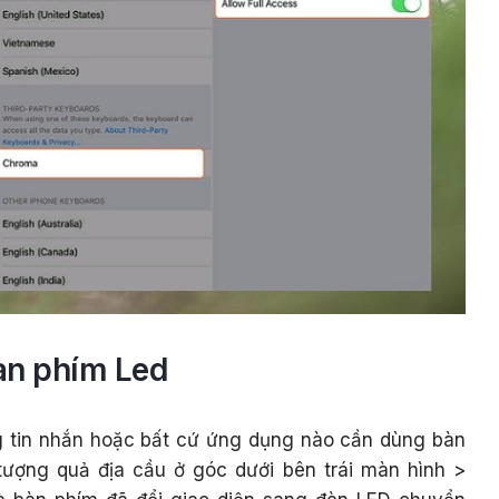
àn phím Led
 tin nhắn hoặc bất cứ ứng dụng nào cần dùng bàn
tượng quả địa cầu ở góc dưới bên trái màn hình >