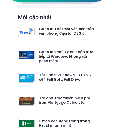
Mới cập nhật
Cách thu hồi một văn bản trên
văn phòng điện tử IDESK
Cách tạo chữ ký cá nhân trực
tiếp từ Windows không cần
phần mềm
Tải Ghost Windows 10 LTSC
x64 Full Soft, Full Driver
Trò chơi trực tuyến miễn phí
trên Mortgage Calculator
3 mẹo xóa dòng trống trong
Excel nhanh nhất