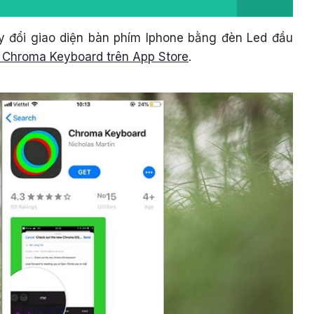
y đổi giao diện bàn phím Iphone bằng đèn Led đầu
Chroma Keyboard trên App Store
.