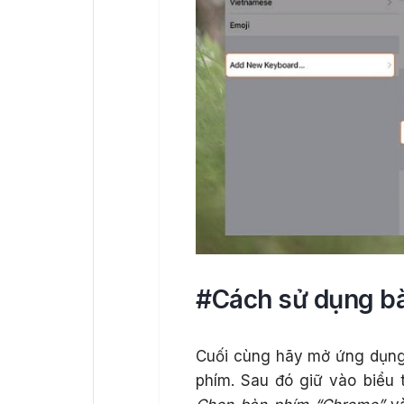
#Cách sử dụng b
Cuối cùng hãy mở ứng dụng
phím. Sau đó giữ vào biểu 