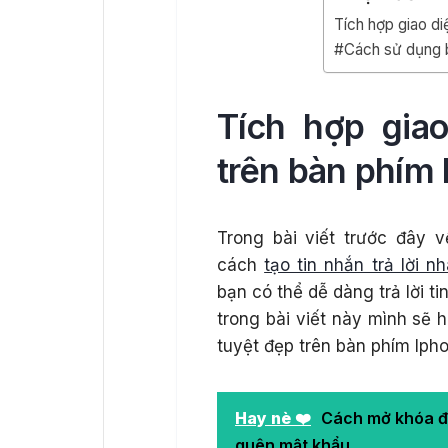
Tích hợp giao di
#Cách sử dụng 
Tích hợp gia
trên bàn phím
Trong bài viết trước đây 
cách
tạo tin nhắn trả lời 
bạn có thể dễ dàng trả lời t
trong bài viết này mình sẽ 
tuyệt đẹp trên bàn phím Iph
Hay nè ❤️
Cách mở khóa đ
quên mật khẩu