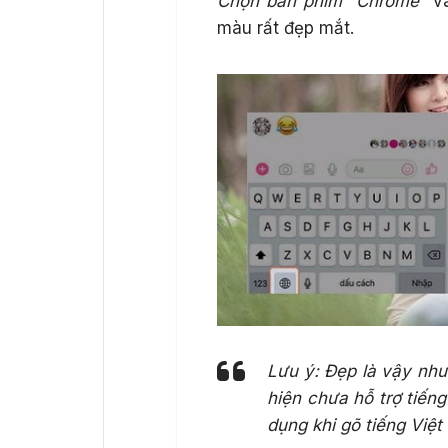
Chọn bàn phím “Chrome”
và
màu rất đẹp mắt.
Lưu ý: Đẹp là vậy như
hiện chưa hỗ trợ tiến
dụng khi gõ tiếng Việt