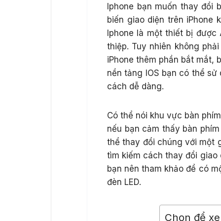
Iphone bạn muốn thay đổi b
biến giao diện trên iPhone 
Iphone là một thiết bị được
thiệp. Tuy nhiên không phải
iPhone thêm phần bắt mắt, 
nền tảng IOS bạn có thể sử 
cách dễ dàng.
Có thể nói khu vực bàn phím
nếu bạn cảm thấy bàn phím 
thể thay đổi chúng với một 
tìm kiếm cách thay đổi giao d
bạn nên tham khảo để có một
đèn LED.
Chọn để x