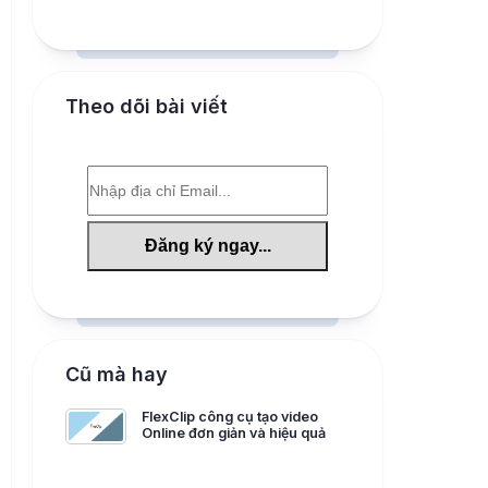
Theo dõi bài viết
Cũ mà hay
FlexClip công cụ tạo video
Online đơn giản và hiệu quả