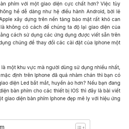
àn phím với một giao diện cực chất hơn? Việc tùy
không hề dễ dàng như hệ điều hành Android, bởi lẽ
 Apple xây dựng trên nền tảng bảo mật rất khó can
 là không có cách để chúng ta độ lại giao diện của
bằng cách sử dụng các ứng dụng được viết sẵn trên
dụng chúng để thay đổi các cài đặt của Iphone một
 là một khu vực mà người dùng sử dụng nhiều nhất,
mặc định trên Iphone đã quá nhàm chán thì bạn có
giao diện Led bắt mắt, huyền ảo hơn? Nếu bạn đang
iện bàn phím cho các thiết bị IOS thì đây là bài viết
 giao diện bàn phím Iphone đẹp mê ly với hiệu ứng
em