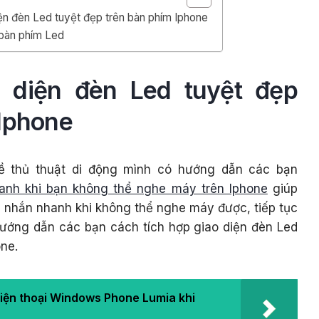
ện đèn Led tuyệt đẹp trên bàn phím Iphone
bàn phím Led
o diện đèn Led tuyệt đẹp
 Iphone
về thủ thuật di động mình có hướng dẫn các bạn
nhanh khi bạn không thể nghe máy trên Iphone
giúp
in nhắn nhanh khi không thể nghe máy được, tiếp tục
hướng dẫn các bạn cách tích hợp giao diện đèn Led
one.
iện thoại Windows Phone Lumia khi