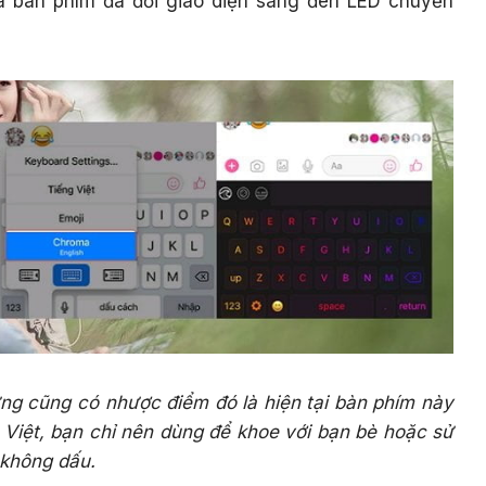
 bàn phím đã đổi giao diện sang đèn LED chuyển
ng cũng có nhược điểm đó là hiện tại bàn phím này
g Việt, bạn chỉ nên dùng để khoe với bạn bè hoặc sử
 không dấu.