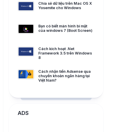
Chia sẻ dữ liệu trên Mac OS X
Yosemite cho Windows
Bạn có biết màn hình bí mật
của windows 7 (Boot Screen)
Cách kích hoạt .Net
Framework 3.5 trên Windows
8
Cách nhận tiền Adsense qua
chuyển khoản ngân hàng tại
Việt Nam?
ADS