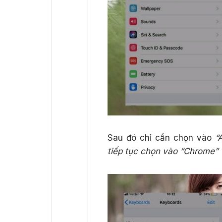
Sau đó chỉ cần chọn vào
“A
tiếp tục chọn vào “Chrome” 