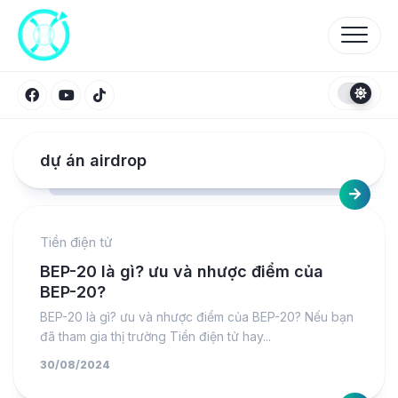
Skip
to
content
dự án airdrop
Tiền điện tử
BEP-20 là gì? ưu và nhược điểm của
BEP-20?
BEP-20 là gì? ưu và nhược điểm của BEP-20? Nếu bạn
đã tham gia thị trường Tiền điện tử hay...
30/08/2024