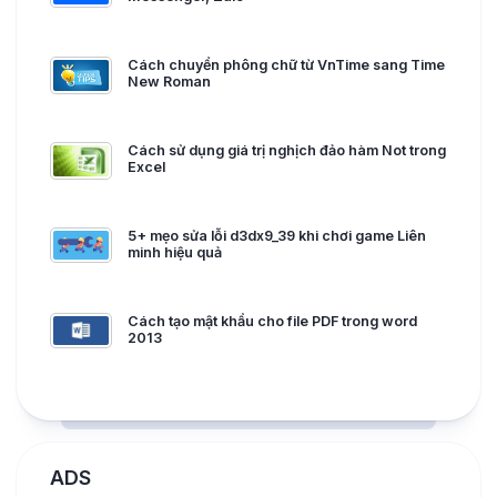
Cách chuyển phông chữ từ VnTime sang Time
New Roman
Cách sử dụng giá trị nghịch đảo hàm Not trong
Excel
5+ mẹo sửa lỗi d3dx9_39 khi chơi game Liên
minh hiệu quả
Cách tạo mật khẩu cho file PDF trong word
2013
ADS