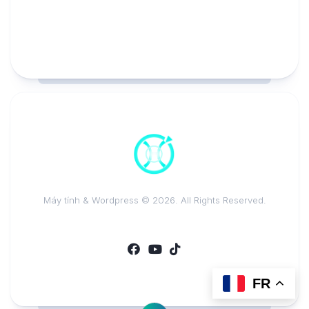
Máy tính & Wordpress © 2026. All Rights Reserved.
FR