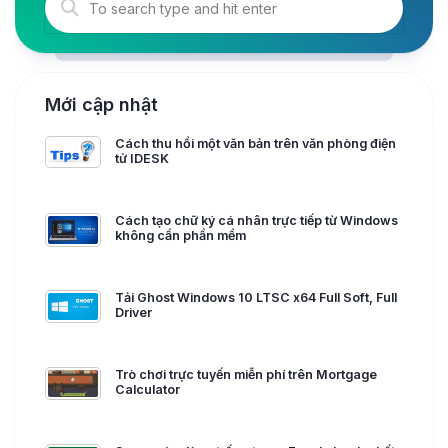
Mới cập nhật
Cách thu hồi một văn bản trên văn phòng điện
tử IDESK
Cách tạo chữ ký cá nhân trực tiếp từ Windows
không cần phần mềm
Tải Ghost Windows 10 LTSC x64 Full Soft, Full
Driver
Trò chơi trực tuyến miễn phí trên Mortgage
Calculator